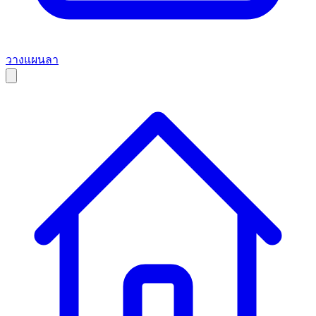
วางแผนลา