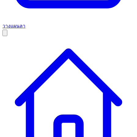
วางแผนลา