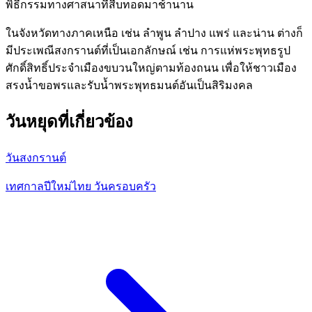
พิธีกรรมทางศาสนาที่สืบทอดมาช้านาน
ในจังหวัดทางภาคเหนือ เช่น ลำพูน ลำปาง แพร่ และน่าน ต่างก็
มีประเพณีสงกรานต์ที่เป็นเอกลักษณ์ เช่น การแห่พระพุทธรูป
ศักดิ์สิทธิ์ประจำเมืองขบวนใหญ่ตามท้องถนน เพื่อให้ชาวเมือง
สรงน้ำขอพรและรับน้ำพระพุทธมนต์อันเป็นสิริมงคล
วันหยุดที่เกี่ยวข้อง
วันสงกรานต์
เทศกาลปีใหม่ไทย วันครอบครัว