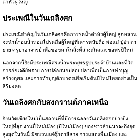
ดำหัวผู้ใหญ่
ประเพณีในวันเถลิงศก
ประเพณีสำคัญในวันเถลิงศกคือการรดน้ำดำหัวผู้ใหญ่ ลูกหลาน
จะนำน้ำอบน้ำหอมไปรดมือผู้ใหญ่ที่เคารพนับถือ พ่อแม่ ปู่ย่า ตา
ยาย ครูบาอาจารย์ เพื่อขอขมาในสิ่งที่ล่วงเกินและขอพรปีใหม่
นอกจากนี้ยังมีประเพณีสรงน้ำพระพุทธรูปประจำบ้านและที่วัด
การก่อเจดีย์ทราย การปล่อยนกปล่อยปลาเพื่อเป็นการทำบุญ
สร้างกุศล และการทำบุญตักบาตรเพื่อเริ่มต้นปีใหม่ไทยอย่างเป็น
สิริมงคล
วันเถลิงศกกับสงกรานต์ภาคเหนือ
จังหวัดเชียงใหม่เป็นสถานที่ที่มีการฉลองวันเถลิงศกอย่างยิ่ง
ใหญ่ที่สุด งานปี๋ใหม่เมือง (ปีใหม่เมือง) ของชาวล้านนาจะถึงจุด
สูงสุดในวันนี้ มีขบวนแห่ตุ๊กตาสีสวย การแสดงพื้นเมือง และ