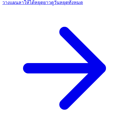
วางแผนลาให้ได้หยุดยาว
ดูวันหยุดทั้งหมด