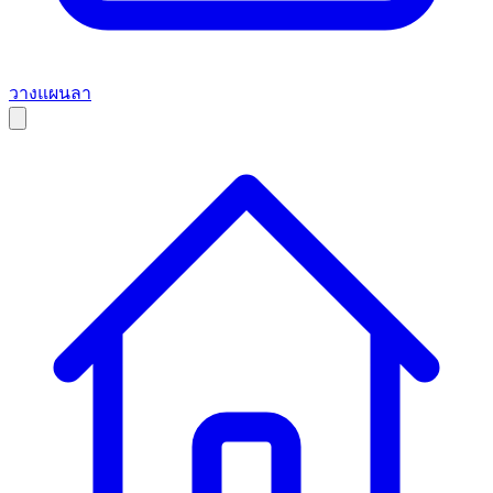
วางแผนลา