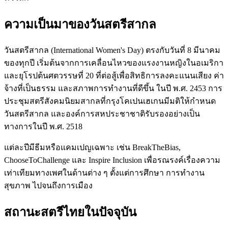
ความเป็นมาของวันสตรีสากล
วันสตรีสากล (International Women's Day) ตรงกับวันที่ 8 มีนาคม
ของทุกปี เริ่มต้นจากการเคลื่อนไหวของแรงงานหญิงในอเมริกา
และยุโรปต้นศตวรรษที่ 20 ที่ต่อสู้เพื่อสิทธิการลงคะแนนเสียง ค่า
จ้างที่เป็นธรรม และสภาพการทำงานที่ดีขึ้น ในปี พ.ศ. 2453 การ
ประชุมสตรีสังคมนิยมสากลที่กรุงโคเปนเฮเกนมีมติให้กำหนด
วันสตรีสากล และองค์การสหประชาชาติรับรองอย่างเป็น
ทางการในปี พ.ศ. 2518
แต่ละปีมีธีมหรือแคมเปญเฉพาะ เช่น BreakTheBias,
ChooseToChallenge และ Inspire Inclusion เพื่อรณรงค์เรื่องความ
เท่าเทียมทางเพศในด้านต่าง ๆ ตั้งแต่การศึกษา การทำงาน
สุขภาพ ไปจนถึงการเมือง
สถานะสตรีไทยในปัจจุบัน