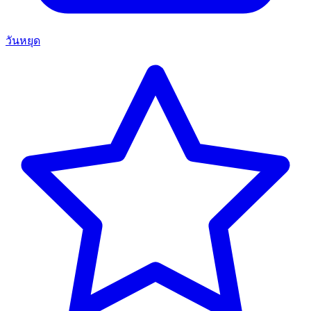
วันหยุด