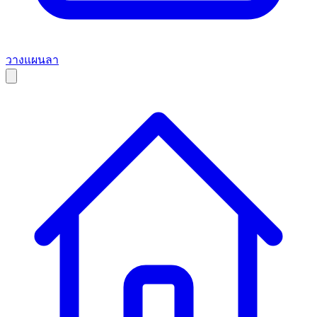
วางแผนลา