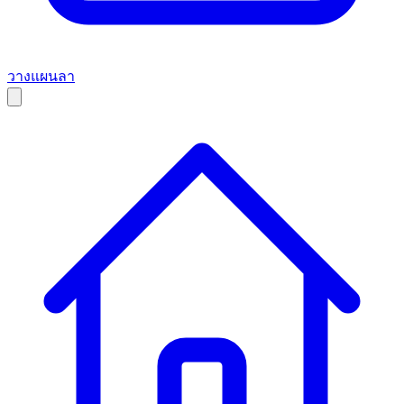
วางแผนลา