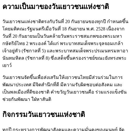
ความเป็นมาของวันเยาวชนแห่งชาติ
วันเยาวชนแห่งชาติตรงกับวันที่ 20 กันยายนของทุกปี กำหนดขึ้น
โดยมติคณะรัฐมนตรีเมื่อวันที่ 18 กันยายน พ.ศ. 2528 เนื่องจาก
วันที่ 20 กันยายนเป็นวันคล้ายวันพระราชสมภพของพระมหา
กษัตริย์ไทย 2 พระองค์ ได้แก่ พระบาทสมเด็จพระจุลจอมเกล้า
เจ้าอยู่หัว (รัชกาลที่ 5) และพระบาทสมเด็จพระปรเมนทรมหาอา
นันทมหิดล (รัชกาลที่ 8) ซึ่งเสด็จขึ้นครองราชย์ขณะยังทรงพระ
เยาว์
วันเยาวชนจัดขึ้นเพื่อส่งเสริมให้เยาวชนไทยมีส่วนร่วมในการ
พัฒนาประเทศ มีจิตสำนึกที่ดี มีความรับผิดชอบต่อสังคม และ
เป็นพลเมืองที่ดีของชาติ คำขวัญวันเยาวชนคือ ร่วมแรงแข็งขัน
ช่วยกันพัฒนา ใฝ่หาสันติ
กิจกรรมวันเยาวชนแห่งชาติ
ทุกปี กระทรวงการพัฒนาสังคมและความมั่นคงของมนุษย์ จัด