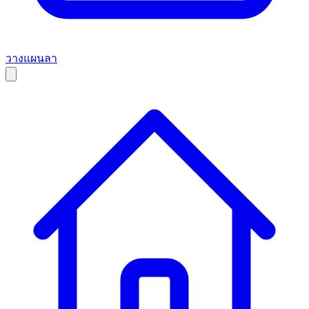
วางแผนลา