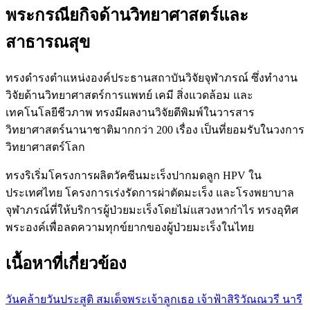
พระกรณียกิจด้านวิทยาศาสตร์และ
สาธารณสุข
ทรงดำรงตำแหน่งองค์ประธานสถาบันวิจัยจุฬาภรณ์ ซึ่งทำงาน
วิจัยด้านวิทยาศาสตร์การแพทย์ เคมี สิ่งแวดล้อม และ
เทคโนโลยีชีวภาพ ทรงมีผลงานวิจัยตีพิมพ์ในวารสาร
วิทยาศาสตร์นานาชาติมากกว่า 200 เรื่อง เป็นที่ยอมรับในวงการ
วิทยาศาสตร์โลก
ทรงริเริ่มโครงการผลิตวัคซีนมะเร็งปากมดลูก HPV ใน
ประเทศไทย โครงการเร่งรัดการผ่าตัดมะเร็ง และโรงพยาบาล
จุฬาภรณ์ที่ให้บริการผู้ป่วยมะเร็งโดยไม่แสวงหากำไร ทรงอุทิศ
พระองค์เพื่อลดความทุกข์ยากของผู้ป่วยมะเร็งในไทย
เนื้อหาที่เกี่ยวข้อง
วันคล้ายวันประสูติ สมเด็จพระเจ้าลูกเธอ เจ้าฟ้าสิริวัณณวรี นารี