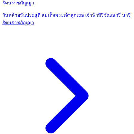
รัตนราชกัญญา
วันคล้ายวันประสูติ สมเด็จพระเจ้าลูกเธอ เจ้าฟ้าสิริวัณณวรี นารี
รัตนราชกัญญา