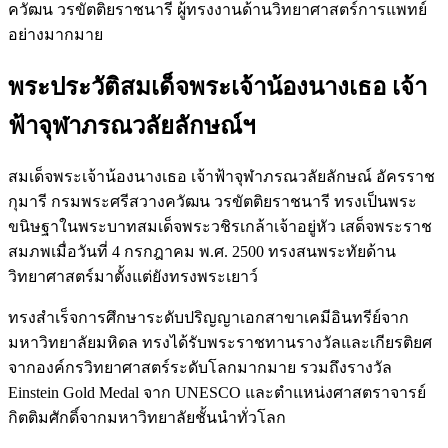
ควัฒน วรขัตติยราชนารี ผู้ทรงงานด้านวิทยาศาสตร์การแพทย์
อย่างมากมาย
พระประวัติสมเด็จพระเจ้าน้องนางเธอ เจ้า
ฟ้าจุฬาภรณวลัยลักษณ์ฯ
สมเด็จพระเจ้าน้องนางเธอ เจ้าฟ้าจุฬาภรณวลัยลักษณ์ อัครราช
กุมารี กรมพระศรีสวางควัฒน วรขัตติยราชนารี ทรงเป็นพระ
ขนิษฐาในพระบาทสมเด็จพระวชิรเกล้าเจ้าอยู่หัว เสด็จพระราช
สมภพเมื่อวันที่ 4 กรกฎาคม พ.ศ. 2500 ทรงสนพระทัยด้าน
วิทยาศาสตร์มาตั้งแต่ยังทรงพระเยาว์
ทรงสำเร็จการศึกษาระดับปริญญาเอกสาขาเคมีอินทรีย์จาก
มหาวิทยาลัยมหิดล ทรงได้รับพระราชทานรางวัลและเกียรติยศ
จากองค์กรวิทยาศาสตร์ระดับโลกมากมาย รวมถึงรางวัล
Einstein Gold Medal จาก UNESCO และตำแหน่งศาสตราจารย์
กิตติมศักดิ์จากมหาวิทยาลัยชั้นนำทั่วโลก