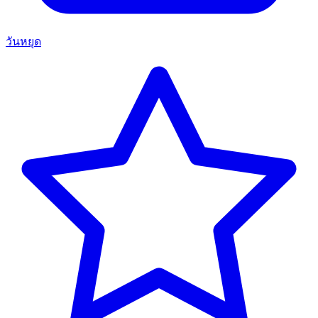
วันหยุด