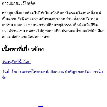
การแยกขยะรีไซเคิล
การดูแลสิ่งแวดล้อมไม่ได้เป็นหน้าที่ของใครคนใดคนหนึ่ง แต่
เป็นความรับผิดชอบร่วมกันของทุกภาคส่วน ทั้งภาครัฐ ภาค
เอกชน และประชาชน การเปลี่ยนพฤติกรรมเล็กน้อยในชีวิต
ประจำวัน เช่น ลดการใช้ถุงพลาสติก ประหยัดน้ำและไฟฟ้า มีผล
สะสมต่อสิ่งแวดล้อมอย่างมาก
เนื้อหาที่เกี่ยวข้อง
วันอนุรักษ์น้ำโลก
วันน้ำโลก รณรงค์ให้ตระหนักถึงความสำคัญของทรัพยากรน้ำ
จืด