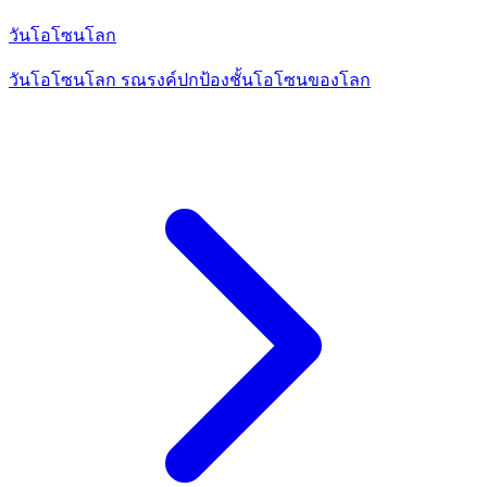
วันโอโซนโลก
วันโอโซนโลก รณรงค์ปกป้องชั้นโอโซนของโลก