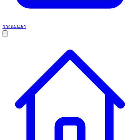
วางแผนลา