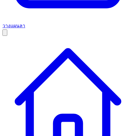
วางแผนลา