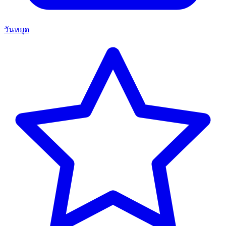
วันหยุด