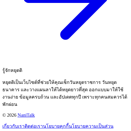
รู้จักหยุดดิ
หยุดดิเป็นเว็บไซต์ที่ช่วยให้คุณเช็กวันหยุดราชการ วันหยุด
ธนาคาร และวางแผนลาให้ได้หยุดยาวที่สุด ออกแบบมาให้ใช้
งานง่าย ข้อมูลครบถ้วน และอัปเดตทุกปี เพราะทุกคนสมควรได้
พักผ่อน
©
2026
NaniTalk
เกี่ยวกับเรา
ติดต่อเรา
นโยบายคุกกี้
นโยบายความเป็นส่วน