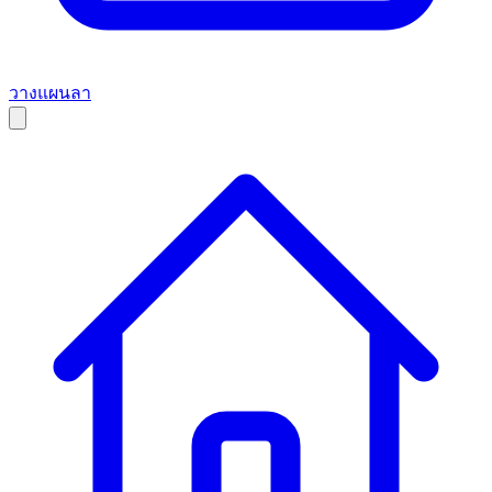
วางแผนลา