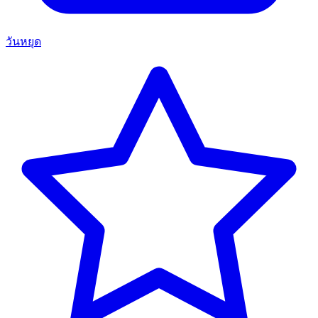
วันหยุด