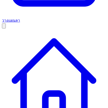
วางแผนลา