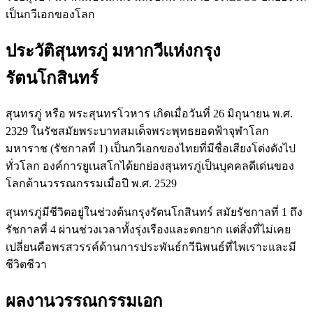
เป็นกวีเอกของโลก
ประวัติสุนทรภู่ มหากวีแห่งกรุง
รัตนโกสินทร์
สุนทรภู่ หรือ พระสุนทรโวหาร เกิดเมื่อวันที่ 26 มิถุนายน พ.ศ.
2329 ในรัชสมัยพระบาทสมเด็จพระพุทธยอดฟ้าจุฬาโลก
มหาราช (รัชกาลที่ 1) เป็นกวีเอกของไทยที่มีชื่อเสียงโด่งดังไป
ทั่วโลก องค์การยูเนสโกได้ยกย่องสุนทรภู่เป็นบุคคลดีเด่นของ
โลกด้านวรรณกรรมเมื่อปี พ.ศ. 2529
สุนทรภู่มีชีวิตอยู่ในช่วงต้นกรุงรัตนโกสินทร์ สมัยรัชกาลที่ 1 ถึง
รัชกาลที่ 4 ผ่านช่วงเวลาทั้งรุ่งเรืองและตกยาก แต่สิ่งที่ไม่เคย
เปลี่ยนคือพรสวรรค์ด้านการประพันธ์กวีนิพนธ์ที่ไพเราะและมี
ชีวิตชีวา
ผลงานวรรณกรรมเอก