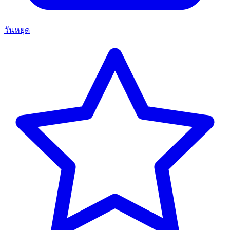
วันหยุด