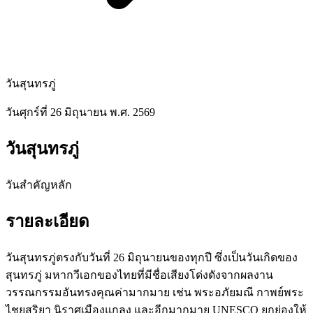
วันสุนทรภู่
วันศุกร์ที่ 26 มิถุนายน พ.ศ. 2569
วันสุนทรภู่
วันสำคัญหลัก
รายละเอียด
วันสุนทรภู่ตรงกับวันที่ 26 มิถุนายนของทุกปี ซึ่งเป็นวันเกิดของ
สุนทรภู่ มหากวีเอกของไทยที่มีชื่อเสียงโด่งดังจากผลงาน
วรรณกรรมอันทรงคุณค่ามากมาย เช่น พระอภัยมณี กาพย์พระ
ไชยสุริยา นิราศเมืองแกลง และอีกมากมาย UNESCO ยกย่องให้