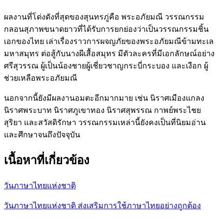
ผลงานที่โด่งดังที่สุดของสุนทรภู่คือ พระอภัยมณี วรรณกรรม
กลอนสุภาพขนาดยาวที่ได้รับการยกย่องว่าเป็นวรรณกรรมชิ้น
เอกของไทย เล่าเรื่องราวการผจญภัยของพระอภัยมณีข้ามทะเล
มหาสมุทร ต่อสู้กับนางผีเสื้อสมุทร มีตัวละครที่มีเอกลักษณ์อย่าง
ศรีสุวรรณ ผู้เป็นน้องชายผู้เชี่ยวชาญกระบี่กระบอง และเงือก ผู้
ช่วยเหลือพระอภัยมณี
นอกจากนี้ยังมีผลงานอมตะอีกมากมาย เช่น นิราศเมืองแกลง
นิราศพระบาท นิราศภูเขาทอง นิราศสุพรรณ กาพย์พระไชย
สุริยา และสวัสดิรักษา วรรณกรรมเหล่านี้ยังคงเป็นที่นิยมอ่าน
และศึกษาจนถึงปัจจุบัน
เนื้อหาที่เกี่ยวข้อง
วันภาษาไทยแห่งชาติ
วันภาษาไทยแห่งชาติ ส่งเสริมการใช้ภาษาไทยอย่างถูกต้อง